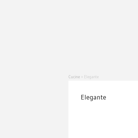
Cucine
»
Elegante
Elegante